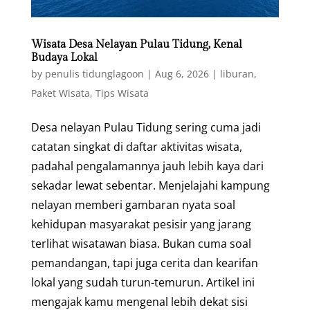
Wisata Desa Nelayan Pulau Tidung, Kenal
Budaya Lokal
by
penulis tidunglagoon
|
Aug 6, 2026
|
liburan
,
Paket Wisata
,
Tips Wisata
Desa nelayan Pulau Tidung sering cuma jadi
catatan singkat di daftar aktivitas wisata,
padahal pengalamannya jauh lebih kaya dari
sekadar lewat sebentar. Menjelajahi kampung
nelayan memberi gambaran nyata soal
kehidupan masyarakat pesisir yang jarang
terlihat wisatawan biasa. Bukan cuma soal
pemandangan, tapi juga cerita dan kearifan
lokal yang sudah turun-temurun. Artikel ini
mengajak kamu mengenal lebih dekat sisi