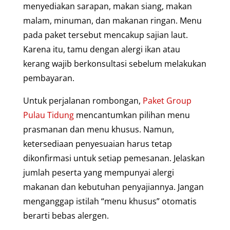
menyediakan sarapan, makan siang, makan
malam, minuman, dan makanan ringan. Menu
pada paket tersebut mencakup sajian laut.
Karena itu, tamu dengan alergi ikan atau
kerang wajib berkonsultasi sebelum melakukan
pembayaran.
Untuk perjalanan rombongan,
Paket Group
Pulau Tidung
mencantumkan pilihan menu
prasmanan dan menu khusus. Namun,
ketersediaan penyesuaian harus tetap
dikonfirmasi untuk setiap pemesanan. Jelaskan
jumlah peserta yang mempunyai alergi
makanan dan kebutuhan penyajiannya. Jangan
menganggap istilah “menu khusus” otomatis
berarti bebas alergen.