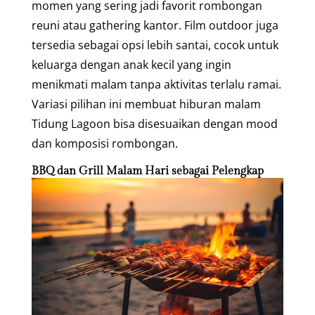
momen yang sering jadi favorit rombongan
reuni atau gathering kantor. Film outdoor juga
tersedia sebagai opsi lebih santai, cocok untuk
keluarga dengan anak kecil yang ingin
menikmati malam tanpa aktivitas terlalu ramai.
Variasi pilihan ini membuat hiburan malam
Tidung Lagoon bisa disesuaikan dengan mood
dan komposisi rombongan.
BBQ dan Grill Malam Hari sebagai Pelengkap