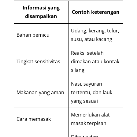
Informasi yang
Contoh keterangan
disampaikan
Udang, kerang, telur,
Bahan pemicu
susu, atau kacang
Reaksi setelah
Tingkat sensitivitas
dimakan atau kontak
silang
Nasi, sayuran
Makanan yang aman
tertentu, dan lauk
yang sesuai
Memerlukan alat
Cara memasak
masak terpisah