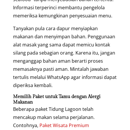
Informasi terperinci membantu pengelola
memeriksa kemungkinan penyesuaian menu.
Tanyakan pula cara dapur menyiapkan
makanan dan menyimpan bahan. Penggunaan
alat masak yang sama dapat memicu kontak
silang pada sebagian orang. Karena itu, jangan
menganggap bahan aman berarti proses
memasaknya pasti aman. Mintalah jawaban
tertulis melalui WhatsApp agar informasi dapat
diperiksa kembali.
Memilih Paket untuk Tamu dengan Alergi
Makanan
Beberapa paket Tidung Lagoon telah
mencakup makan selama perjalanan.
Contohnya,
Paket Wisata Premium