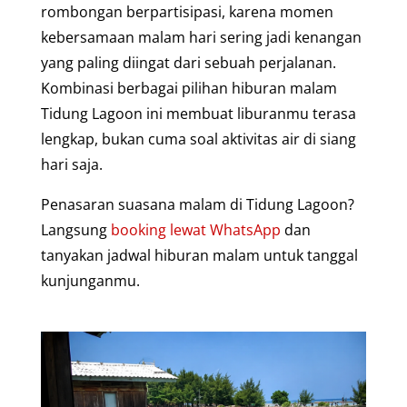
rombongan berpartisipasi, karena momen
kebersamaan malam hari sering jadi kenangan
yang paling diingat dari sebuah perjalanan.
Kombinasi berbagai pilihan hiburan malam
Tidung Lagoon ini membuat liburanmu terasa
lengkap, bukan cuma soal aktivitas air di siang
hari saja.
Penasaran suasana malam di Tidung Lagoon?
Langsung
booking lewat WhatsApp
dan
tanyakan jadwal hiburan malam untuk tanggal
kunjunganmu.