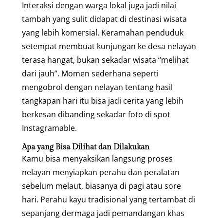
Interaksi dengan warga lokal juga jadi nilai
tambah yang sulit didapat di destinasi wisata
yang lebih komersial. Keramahan penduduk
setempat membuat kunjungan ke desa nelayan
terasa hangat, bukan sekadar wisata “melihat
dari jauh”. Momen sederhana seperti
mengobrol dengan nelayan tentang hasil
tangkapan hari itu bisa jadi cerita yang lebih
berkesan dibanding sekadar foto di spot
Instagramable.
Apa yang Bisa Dilihat dan Dilakukan
Kamu bisa menyaksikan langsung proses
nelayan menyiapkan perahu dan peralatan
sebelum melaut, biasanya di pagi atau sore
hari. Perahu kayu tradisional yang tertambat di
sepanjang dermaga jadi pemandangan khas