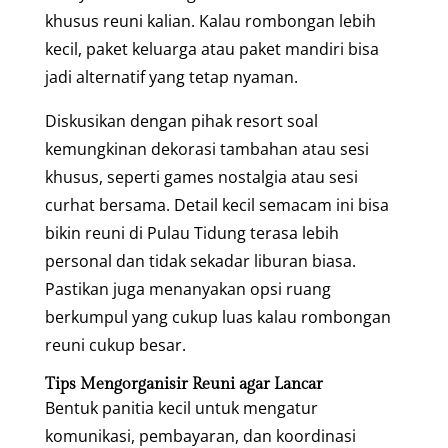
khusus reuni kalian. Kalau rombongan lebih
kecil, paket keluarga atau paket mandiri bisa
jadi alternatif yang tetap nyaman.
Diskusikan dengan pihak resort soal
kemungkinan dekorasi tambahan atau sesi
khusus, seperti games nostalgia atau sesi
curhat bersama. Detail kecil semacam ini bisa
bikin reuni di Pulau Tidung terasa lebih
personal dan tidak sekadar liburan biasa.
Pastikan juga menanyakan opsi ruang
berkumpul yang cukup luas kalau rombongan
reuni cukup besar.
Tips Mengorganisir Reuni agar Lancar
Bentuk panitia kecil untuk mengatur
komunikasi, pembayaran, dan koordinasi