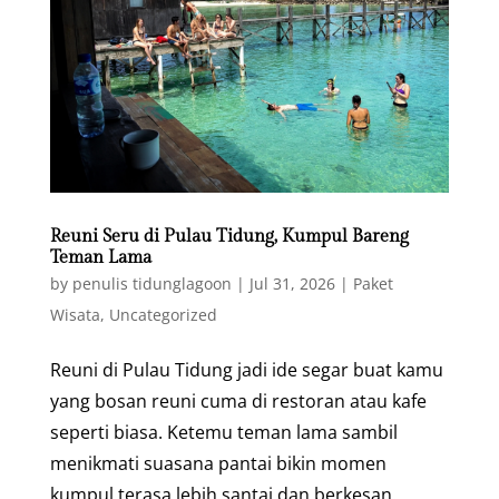
Reuni Seru di Pulau Tidung, Kumpul Bareng
Teman Lama
by
penulis tidunglagoon
|
Jul 31, 2026
|
Paket
Wisata
,
Uncategorized
Reuni di Pulau Tidung jadi ide segar buat kamu
yang bosan reuni cuma di restoran atau kafe
seperti biasa. Ketemu teman lama sambil
menikmati suasana pantai bikin momen
kumpul terasa lebih santai dan berkesan.