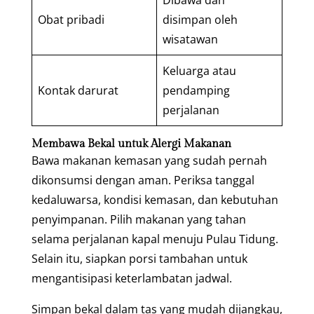
Dibawa dan
Obat pribadi
disimpan oleh
wisatawan
Keluarga atau
Kontak darurat
pendamping
perjalanan
Membawa Bekal untuk Alergi Makanan
Bawa makanan kemasan yang sudah pernah
dikonsumsi dengan aman. Periksa tanggal
kedaluwarsa, kondisi kemasan, dan kebutuhan
penyimpanan. Pilih makanan yang tahan
selama perjalanan kapal menuju Pulau Tidung.
Selain itu, siapkan porsi tambahan untuk
mengantisipasi keterlambatan jadwal.
Simpan bekal dalam tas yang mudah dijangkau,