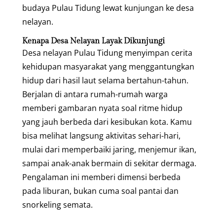
budaya Pulau Tidung lewat kunjungan ke desa
nelayan.
Kenapa Desa Nelayan Layak Dikunjungi
Desa nelayan Pulau Tidung menyimpan cerita
kehidupan masyarakat yang menggantungkan
hidup dari hasil laut selama bertahun-tahun.
Berjalan di antara rumah-rumah warga
memberi gambaran nyata soal ritme hidup
yang jauh berbeda dari kesibukan kota. Kamu
bisa melihat langsung aktivitas sehari-hari,
mulai dari memperbaiki jaring, menjemur ikan,
sampai anak-anak bermain di sekitar dermaga.
Pengalaman ini memberi dimensi berbeda
pada liburan, bukan cuma soal pantai dan
snorkeling semata.