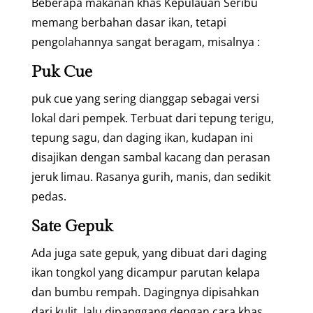
Beberapa makanan khas Kepulauan Seribu
memang berbahan dasar ikan, tetapi
pengolahannya sangat beragam, misalnya :
Puk Cue
puk cue yang sering dianggap sebagai versi
lokal dari pempek. Terbuat dari tepung terigu,
tepung sagu, dan daging ikan, kudapan ini
disajikan dengan sambal kacang dan perasan
jeruk limau. Rasanya gurih, manis, dan sedikit
pedas.
Sate Gepuk
Ada juga sate gepuk, yang dibuat dari daging
ikan tongkol yang dicampur parutan kelapa
dan bumbu rempah. Dagingnya dipisahkan
dari kulit, lalu dipanggang dengan cara khas.