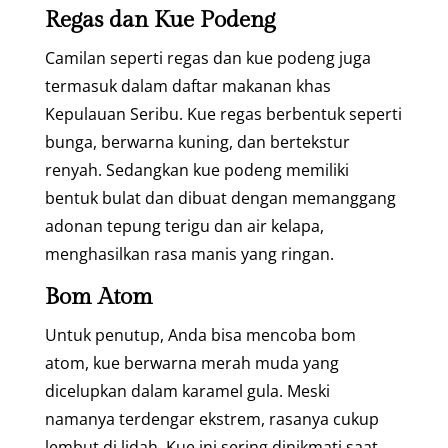
Regas dan Kue Podeng
Camilan seperti regas dan kue podeng juga
termasuk dalam daftar makanan khas
Kepulauan Seribu. Kue regas berbentuk seperti
bunga, berwarna kuning, dan bertekstur
renyah. Sedangkan kue podeng memiliki
bentuk bulat dan dibuat dengan memanggang
adonan tepung terigu dan air kelapa,
menghasilkan rasa manis yang ringan.
Bom Atom
Untuk penutup, Anda bisa mencoba bom
atom, kue berwarna merah muda yang
dicelupkan dalam karamel gula. Meski
namanya terdengar ekstrem, rasanya cukup
lembut di lidah. Kue ini sering dinikmati saat