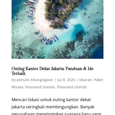
Outing Kantor Dekat Jakarta: Panduan & Ide
Terbaik
by
penulis tidunglagoon
|
Jul 8, 2025
|
liburan
,
Paket
Wisata
,
thousand islands
,
thousand islands
Mencari lokasi untuk outing kantor dekat
Jakarta seringkali membingungkan. Banyak
perusahaan menginginkan suasana baru yang