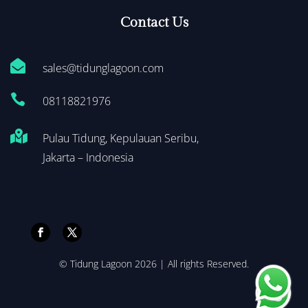
Contact Us

sales@tidunglagoon.com

0
8118821976

Pulau Tidung, Kepulauan Seribu,
Jakarta – Indonesia
© Tidung Lagoon 2026 | All rights Reserved.