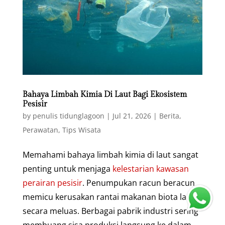
Bahaya Limbah Kimia Di Laut Bagi Ekosistem
Pesisir
by
penulis tidunglagoon
|
Jul 21, 2026
|
Berita
,
Perawatan
,
Tips Wisata
Memahami bahaya limbah kimia di laut sangat
penting untuk menjaga
kelestarian kawasan
perairan pesisir
. Penumpukan racun beracun
memicu kerusakan rantai makanan biota laut
secara meluas. Berbagai pabrik industri sering