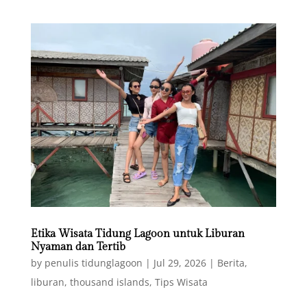
Etika Wisata Tidung Lagoon untuk Liburan
Nyaman dan Tertib
by
penulis tidunglagoon
|
Jul 29, 2026
|
Berita
,
liburan
,
thousand islands
,
Tips Wisata