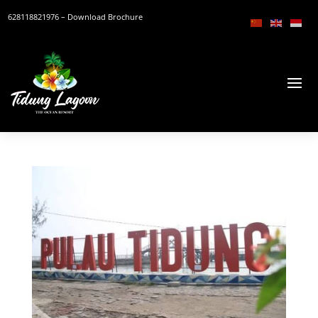
628118821976
– Download Brochure