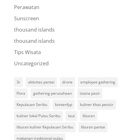
Perawatan
Sunscreen
thousand islands
thousand islands
Tips Wisata
Uncategorized
3r
aktivitas pantai
drone
employee gathering
Flora
gathering perusahaan
istana pasir
Kepulauan Seribu
kontenfyp
kuliner khas pesisir
kuliner lokal Pulau Seribu
laut
liburan
liburan kuliner Kepulauan Seribu
liburan pantai
makanan tradisional pulau