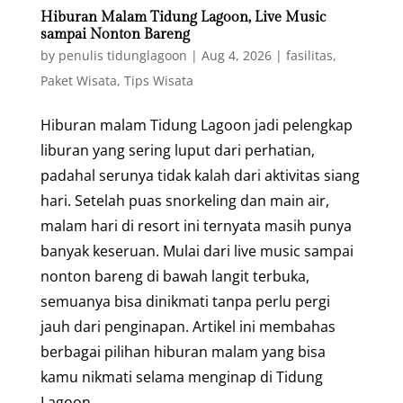
Hiburan Malam Tidung Lagoon, Live Music
sampai Nonton Bareng
by
penulis tidunglagoon
|
Aug 4, 2026
|
fasilitas
,
Paket Wisata
,
Tips Wisata
Hiburan malam Tidung Lagoon jadi pelengkap
liburan yang sering luput dari perhatian,
padahal serunya tidak kalah dari aktivitas siang
hari. Setelah puas snorkeling dan main air,
malam hari di resort ini ternyata masih punya
banyak keseruan. Mulai dari live music sampai
nonton bareng di bawah langit terbuka,
semuanya bisa dinikmati tanpa perlu pergi
jauh dari penginapan. Artikel ini membahas
berbagai pilihan hiburan malam yang bisa
kamu nikmati selama menginap di Tidung
Lagoon.