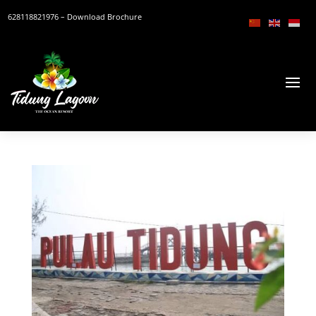
628118821976
– Download Brochure