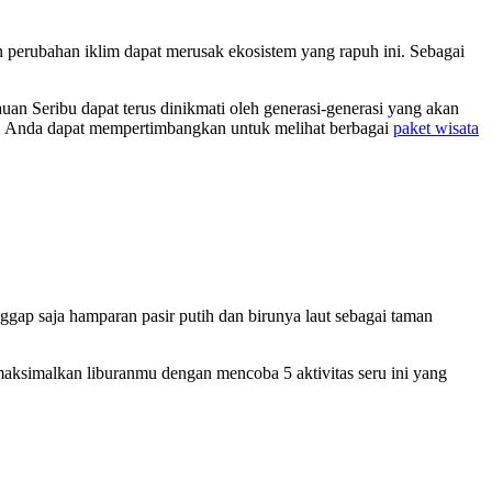
 perubahan iklim dapat merusak ekosistem yang rapuh ini. Sebagai
an Seribu dapat terus dinikmati oleh generasi-generasi yang akan
, Anda dapat mempertimbangkan untuk melihat berbagai
paket wisata
nggap saja hamparan pasir putih dan birunya laut sebagai taman
maksimalkan liburanmu dengan mencoba 5 aktivitas seru ini yang