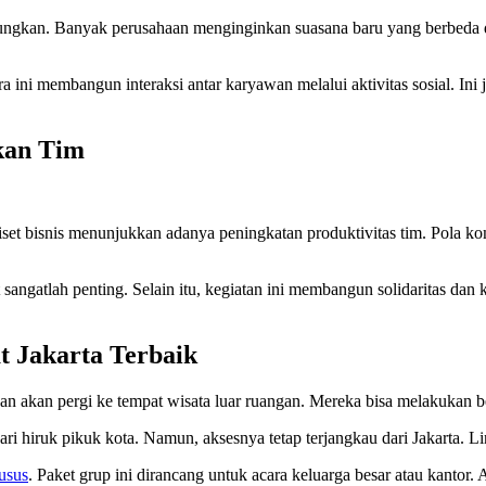
gungkan. Banyak perusahaan menginginkan suasana baru yang berbeda da
ra ini membangun interaksi antar karyawan melalui aktivitas sosial. In
kan Tim
 riset bisnis menunjukkan adanya peningkatan produktivitas tim. Pola ko
t sangatlah penting. Selain itu, kegiatan ini membangun solidaritas dan
t Jakarta Terbaik
an akan pergi ke tempat wisata luar ruangan. Mereka bisa melakukan ber
i hiruk pikuk kota. Namun, aksesnya tetap terjangkau dari Jakarta. 
usus
. Paket grup ini dirancang untuk acara keluarga besar atau kanto