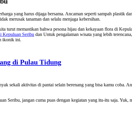
ibu
rharga yang harus dijaga bersama. Ancaman seperti sampah plastik dan
tidak merusak tanaman dan selalu menjaga kebersihan.
ta turut memastikan bahwa pesona hijau dan kekayaan flora di Kepulau
i Kepuluan Seribu
dan Untuk pengalaman wisata yang lebih terencana
ikonik ini.
nang di Pulau Tidung
nyak sekali aktivitas di pantai selain berenang yang bisa kamu coba. A
n Seribu, jangan cuma puas dengan kegiatan yang itu-itu saja. Yuk, 