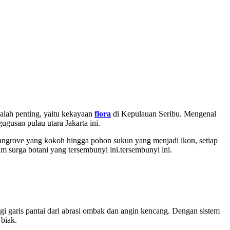
alah penting, yaitu kekayaan
flora
di Kepulauan Seribu. Mengenal
gusan pulau utara Jakarta ini.
 mangrove yang kokoh hingga pohon sukun yang menjadi ikon, setiap
 surga botani yang tersembunyi ini.tersembunyi ini.
gi garis pantai dari abrasi ombak dan angin kencang. Dengan sistem
biak.