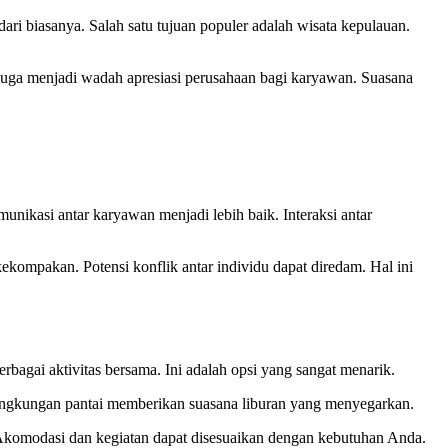
ri biasanya. Salah satu tujuan populer adalah wisata kepulauan.
i juga menjadi wadah apresiasi perusahaan bagi karyawan. Suasana
munikasi antar karyawan menjadi lebih baik. Interaksi antar
 kekompakan. Potensi konflik antar individu dapat diredam. Hal ini
bagai aktivitas bersama. Ini adalah opsi yang sangat menarik.
Lingkungan pantai memberikan suasana liburan yang menyegarkan.
r. Akomodasi dan kegiatan dapat disesuaikan dengan kebutuhan Anda.