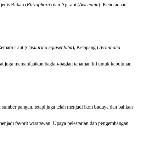
jenis Bakau (
Rhizophora
) dan Api-api (
Avicennia
). Keberadaan
Cemara Laut (
Casuarina equisetifolia
), Ketapang (
Terminalia
empat juga memanfaatkan bagian-bagian tanaman ini untuk kebutuhan
a sumber pangan, tetapi juga telah menjadi ikon budaya dan bahkan
 menjadi favorit wisatawan. Upaya pelestarian dan pengembangan