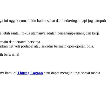
raga ini nggak cuma bikin badan sehat dan berkeringat, tapi juga ampuh
a lebih santai, fokus utamanya adalah bersenang-senang dan kerja
ermain dan tertawa bersama.
ikan net voli portabel atau sekadar bermain oper-operan bola.
bih berwarna!
smi kami di
Tidung Lagoon
atau dapat mengunjungi social media