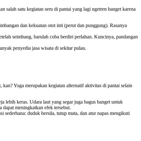
n salah satu kegiatan seru di pantai
yang lagi ngetren banget karena
imbangan dan kekuatan otot inti (perut dan punggung). Rasanya
Setelah seimbang, barulah coba berdiri perlahan. Kuncinya, pandangan
yak penyedia jasa wisata di sekitar pulau.
n? Yoga merupakan kegiatan alternatif aktivitas di pantai selain
rja lebih keras. Udara laut yang segar juga bagus banget untuk
a dapat meningkatkan efek tersebut.
i sederhana: duduk bersila, tutup mata, dan atur napas mengikuti