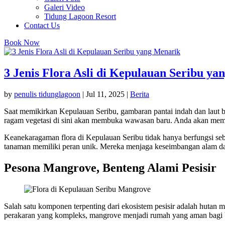
Galeri Video
Tidung Lagoon Resort
Contact Us
Book Now
3 Jenis Flora Asli di Kepulauan Seribu y
by
penulis tidunglagoon
|
Jul 11, 2025
|
Berita
Saat memikirkan Kepulauan Seribu, gambaran pantai indah dan laut 
ragam vegetasi di sini akan membuka wawasan baru. Anda akan memah
Keanekaragaman flora di Kepulauan Seribu tidak hanya berfungsi seba
tanaman memiliki peran unik. Mereka menjaga keseimbangan alam dan 
Pesona Mangrove, Benteng Alami Pesisir
Salah satu komponen terpenting dari ekosistem pesisir adalah hutan 
perakaran yang kompleks, mangrove menjadi rumah yang aman bagi ber