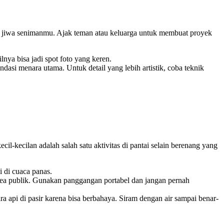
dan jiwa senimanmu. Ajak teman atau keluarga untuk membuat proyek
nya bisa jadi spot foto yang keren.
ndasi menara utama. Untuk detail yang lebih artistik, coba teknik
-kecilan adalah salah satu aktivitas di pantai selain berenang yang
i di cuaca panas.
ea publik. Gunakan panggangan portabel dan jangan pernah
api di pasir karena bisa berbahaya. Siram dengan air sampai benar-