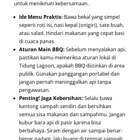
untuk menikmati kebersamaan.
Ide Menu Praktis:
Bawa bekal yang simpel
seperti roti isi, nasi kepal (onigiri), sate buah,
atau salad. Hindari makanan yang cepat basi
di cuaca panas.
Aturan Main BBQ:
Sebelum menyalakan api,
pastikan kamu memeriksa aturan lokal di
Tidung Lagoon, apakah BBQ diizinkan di area
publik. Gunakan panggangan portabel dan
jangan pernah meninggalkan api tanpa
pengawasan.
Penting! Jaga Kebersihan:
Selalu bawa
kantong sampah sendiri dan bersihkan
semua sisa makanan dan sampahmu. Jangan
kubur bara api di pasir karena bisa
berbahaya. Siram dengan air sampai benar-
benar padam, lalu buang di tempat sampah.