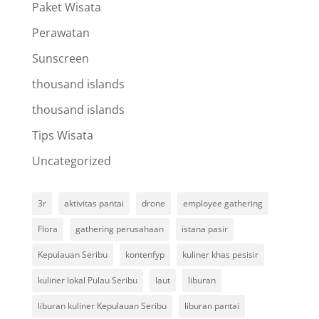
Paket Wisata
Perawatan
Sunscreen
thousand islands
thousand islands
Tips Wisata
Uncategorized
3r
aktivitas pantai
drone
employee gathering
Flora
gathering perusahaan
istana pasir
Kepulauan Seribu
kontenfyp
kuliner khas pesisir
kuliner lokal Pulau Seribu
laut
liburan
liburan kuliner Kepulauan Seribu
liburan pantai