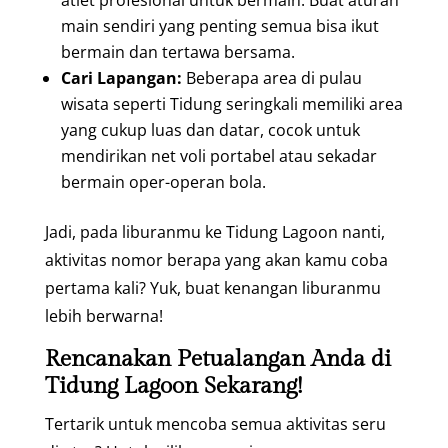
atlet profesional untuk bermain. Buat aturan
main sendiri yang penting semua bisa ikut
bermain dan tertawa bersama.
Cari Lapangan:
Beberapa area di pulau
wisata seperti Tidung seringkali memiliki area
yang cukup luas dan datar, cocok untuk
mendirikan net voli portabel atau sekadar
bermain oper-operan bola.
Jadi, pada liburanmu ke Tidung Lagoon nanti,
aktivitas nomor berapa yang akan kamu coba
pertama kali? Yuk, buat kenangan liburanmu
lebih berwarna!
Rencanakan Petualangan Anda di
Tidung Lagoon Sekarang!
Tertarik untuk mencoba semua aktivitas seru