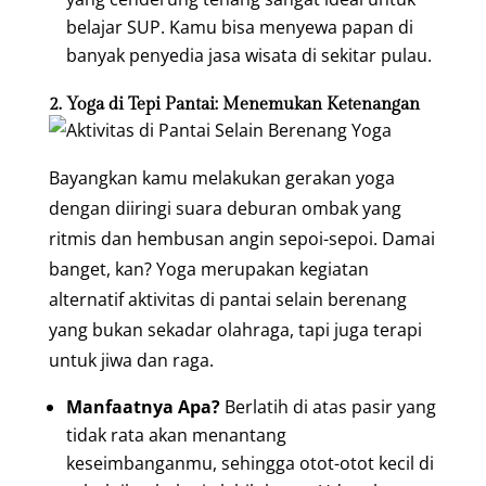
belajar SUP. Kamu bisa menyewa papan di
banyak penyedia jasa wisata di sekitar pulau.
2. Yoga di Tepi Pantai: Menemukan Ketenangan
Bayangkan kamu melakukan gerakan yoga
dengan diiringi suara deburan ombak yang
ritmis dan hembusan angin sepoi-sepoi. Damai
banget, kan? Yoga merupakan kegiatan
alternatif aktivitas di pantai selain berenang
yang bukan sekadar olahraga, tapi juga terapi
untuk jiwa dan raga.
Manfaatnya Apa?
Berlatih di atas pasir yang
tidak rata akan menantang
keseimbanganmu, sehingga otot-otot kecil di