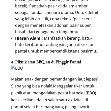
becek). Padatkan pasir di dalam ember
sebagai fondasi menara utama. Untuk detail
yang lebih artistik, coba teknik “pasir tetes”
dengan meneteskan adonan pasir super
basah dari genggaman tanganmu.
Hiasan Alami:
Manfaatkan kerang, batu-
batu kecil, atau ranting yang ada di sekitar
pantai untuk mempercantik istana pasirmu.
4. Piknik atau BBQ-an di Pinggir Pantai
Makan enak dengan pemandangan laut lepas?
Siapa yang bisa nolak! Menggelar tikar untuk
piknik atau mengadakan pesta barbeku (BBQ)
kecil-kecilan adalah salah satu aktivitas di
pantai selain berenang yang paling favorit