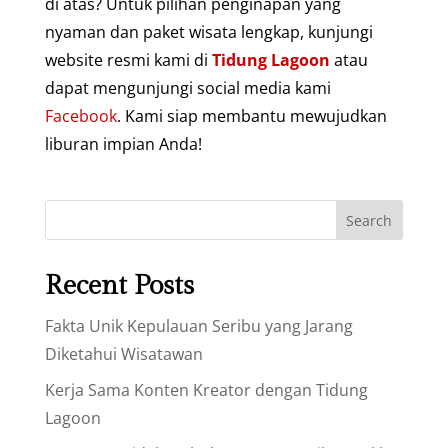
di atas? Untuk pilihan penginapan yang
nyaman dan paket wisata lengkap, kunjungi
website resmi kami di
Tidung Lagoon
atau
dapat mengunjungi social media kami
Facebook
. Kami siap membantu mewujudkan
liburan impian Anda!
Search
Recent Posts
Fakta Unik Kepulauan Seribu yang Jarang
Diketahui Wisatawan
Kerja Sama Konten Kreator dengan Tidung
Lagoon