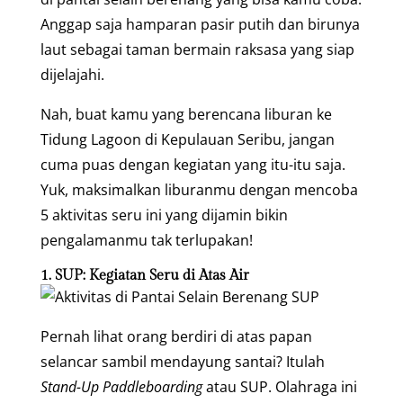
Anggap saja hamparan pasir putih dan birunya
laut sebagai taman bermain raksasa yang siap
dijelajahi.
Nah, buat kamu yang berencana liburan ke
Tidung Lagoon di Kepulauan Seribu, jangan
cuma puas dengan kegiatan yang itu-itu saja.
Yuk, maksimalkan liburanmu dengan mencoba
5 aktivitas seru ini yang dijamin bikin
pengalamanmu tak terlupakan!
1. SUP: Kegiatan Seru di Atas Air
Pernah lihat orang berdiri di atas papan
selancar sambil mendayung santai? Itulah
Stand-Up Paddleboarding
atau SUP. Olahraga ini