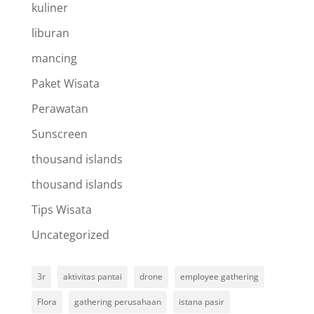
kuliner
liburan
mancing
Paket Wisata
Perawatan
Sunscreen
thousand islands
thousand islands
Tips Wisata
Uncategorized
3r
aktivitas pantai
drone
employee gathering
Flora
gathering perusahaan
istana pasir