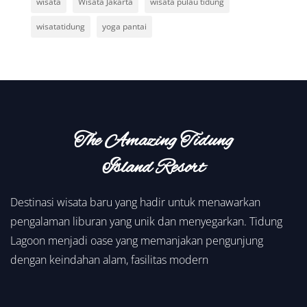
wisata
Wisata Jakarta
wisata pulau tidung
wisatatidung
yoga pantai
The Amazing Tidung
Island Resort
Destinasi wisata baru yang hadir untuk menawarkan
pengalaman liburan yang unik dan menyegarkan. Tidung
Lagoon menjadi oase yang memanjakan pengunjung
dengan keindahan alam, fasilitas modern