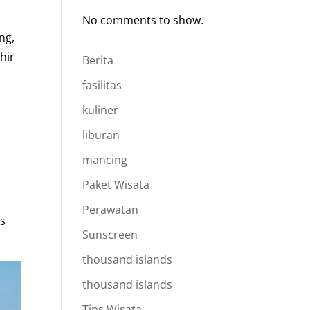
,
No comments to show.
ng,
hir
Berita
fasilitas
kuliner
liburan
mancing
Paket Wisata
Perawatan
as
Sunscreen
thousand islands
thousand islands
Tips Wisata