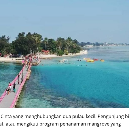
 Cinta yang menghubungkan dua pulau kecil. Pengunjung b
t, atau mengikuti program penanaman mangrove yang