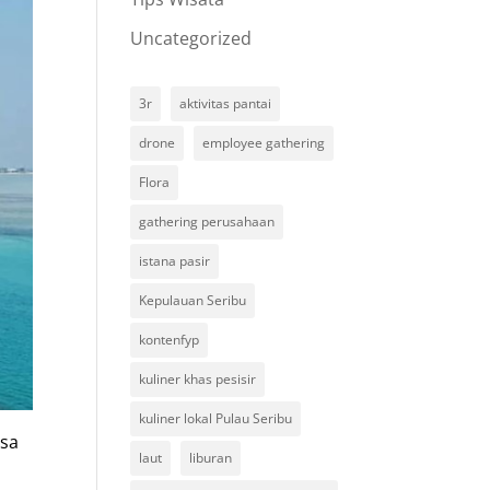
Uncategorized
3r
aktivitas pantai
drone
employee gathering
Flora
gathering perusahaan
istana pasir
Kepulauan Seribu
kontenfyp
kuliner khas pesisir
kuliner lokal Pulau Seribu
isa
laut
liburan