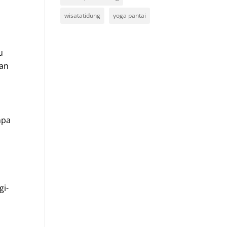
wisatatidung
yoga pantai
u
kan
npa
gi-