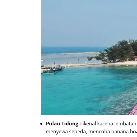
Pulau Tidung
dikenal karena Jembatan
menyewa sepeda, mencoba banana boa