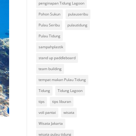
penginapan Tidung Lagoon
Pohon Sukun
pulauseribu
Pulau Seribu
pulautidung
Pulau Tidung
sampahplastik
stand up paddleboard
team building
tempat makan Pulau Tidung
Tidung
Tidung Lagoon
tips
tips liburan
voli pantai
wisata
Wisata Jakarta
wisata pulau tidung