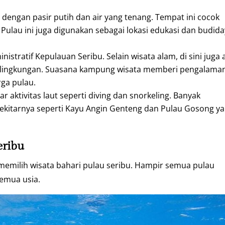
dengan pasir putih dan air yang tenang. Tempat ini cocok
 Pulau ini juga digunakan sebagai lokasi edukasi dan budid
stratif Kepulauan Seribu. Selain wisata alam, di sini juga 
 lingkungan. Suasana kampung wisata memberi pengalama
ga pulau.
 aktivitas laut seperti diving dan snorkeling. Banyak
sekitarnya seperti Kayu Angin Genteng dan Pulau Gosong y
eribu
 memilih wisata bahari pulau seribu. Hampir semua pulau
emua usia.