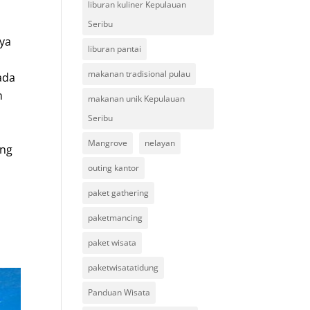
liburan kuliner Kepulauan
Seribu
aya
liburan pantai
makanan tradisional pulau
ada
n
makanan unik Kepulauan
Seribu
Mangrove
nelayan
ang
outing kantor
paket gathering
paketmancing
paket wisata
paketwisatatidung
Panduan Wisata