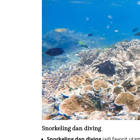
Snorkeling dan diving
Snorkeling dan diving
jadi favorit uta