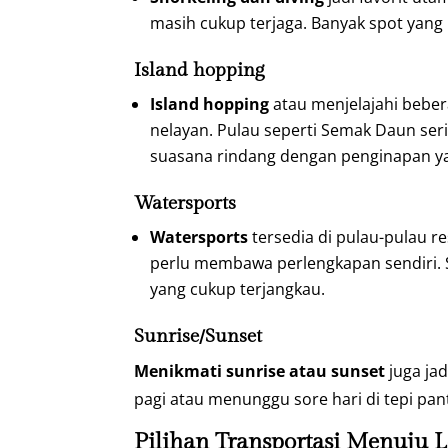
masih cukup terjaga. Banyak spot yang
Island hopping
Island hopping
atau menjelajahi beber
nelayan. Pulau seperti Semak Daun ser
suasana rindang dengan penginapan y
Watersports
Watersports
tersedia di pulau-pulau r
perlu membawa perlengkapan sendiri. 
yang cukup terjangkau.
Sunrise/Sunset
Menikmati sunrise atau sunset
juga jad
pagi atau menunggu sore hari di tepi pa
Pilihan Transportasi Menuju L