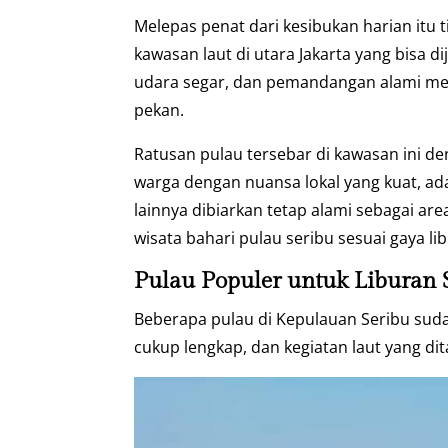
Melepas penat dari kesibukan harian itu t
kawasan laut di utara Jakarta yang bisa 
udara segar, dan pemandangan alami mem
pekan.
Ratusan pulau tersebar di kawasan ini d
warga dengan nuansa lokal yang kuat, ada
lainnya dibiarkan tetap alami sebagai ar
wisata bahari pulau seribu sesuai gaya li
Pulau Populer untuk Liburan 
Beberapa pulau di Kepulauan Seribu suda
cukup lengkap, dan kegiatan laut yang d