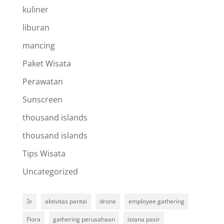
kuliner
liburan
mancing
Paket Wisata
Perawatan
Sunscreen
thousand islands
thousand islands
Tips Wisata
Uncategorized
3r
aktivitas pantai
drone
employee gathering
Flora
gathering perusahaan
istana pasir