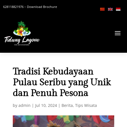
628118821976
– Download Brochure
Tradisi Kebudayaan
Pulau Seribu yang Unik
dan Penuh Pesona
by
admin
|
Jul 10, 2024
|
Berita
,
Tips Wisata