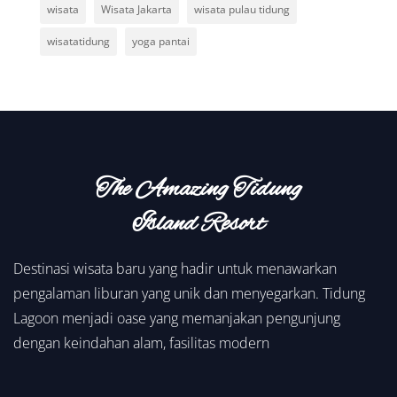
wisata
Wisata Jakarta
wisata pulau tidung
wisatatidung
yoga pantai
The Amazing Tidung
Island Resort
Destinasi wisata baru yang hadir untuk menawarkan
pengalaman liburan yang unik dan menyegarkan. Tidung
Lagoon menjadi oase yang memanjakan pengunjung
dengan keindahan alam, fasilitas modern