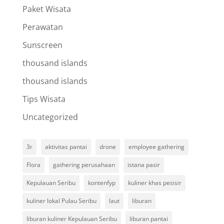
Paket Wisata
Perawatan
Sunscreen
thousand islands
thousand islands
Tips Wisata
Uncategorized
3r
aktivitas pantai
drone
employee gathering
Flora
gathering perusahaan
istana pasir
Kepulauan Seribu
kontenfyp
kuliner khas pesisir
kuliner lokal Pulau Seribu
laut
liburan
liburan kuliner Kepulauan Seribu
liburan pantai