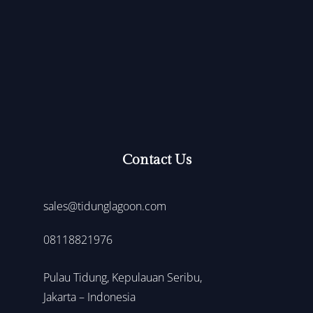
Contact Us
sales@tidunglagoon.com
0
8118821976
Pulau Tidung, Kepulauan Seribu,
Jakarta – Indonesia