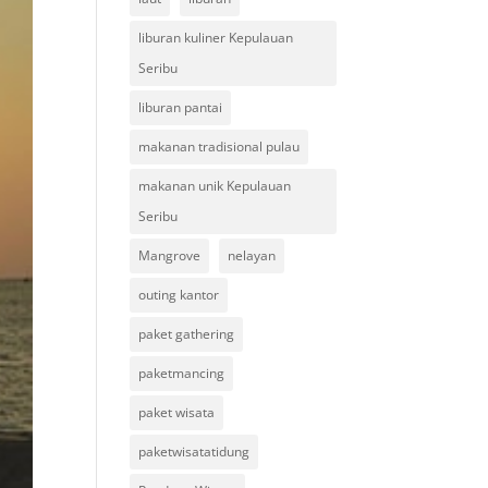
liburan kuliner Kepulauan
Seribu
liburan pantai
makanan tradisional pulau
makanan unik Kepulauan
Seribu
Mangrove
nelayan
outing kantor
paket gathering
paketmancing
paket wisata
paketwisatatidung