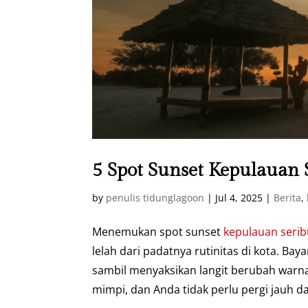
5 Spot Sunset Kepulauan 
by
penulis tidunglagoon
|
Jul 4, 2025
|
Berita
,
Menemukan spot sunset
kepulauan seri
lelah dari padatnya rutinitas di kota. Ba
sambil menyaksikan langit berubah warn
mimpi, dan Anda tidak perlu pergi jauh d