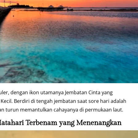
puler, dengan ikon utamanya Jembatan Cinta yang
cil. Berdiri di tengah jembatan saat sore hari adalah
an turun memantulkan cahayanya di permukaan laut.
Matahari Terbenam yang Menenangkan