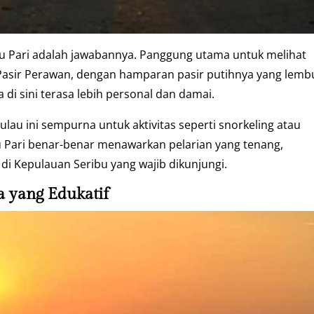
lau Pari adalah jawabannya. Panggung utama untuk melihat
 Pasir Perawan, dengan hamparan pasir putihnya yang lemb
a di sini terasa lebih personal dan damai.
au ini sempurna untuk aktivitas seperti snorkeling atau
au Pari benar-benar menawarkan pelarian yang tenang,
 di Kepulauan Seribu yang wajib dikunjungi.
a yang Edukatif