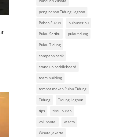
Panduan Wisata
penginapan Tidung Lagoon
Pohon Sukun
pulauseribu
ut
Pulau Seribu
pulautidung
Pulau Tidung
sampahplastik
stand up paddleboard
team building
tempat makan Pulau Tidung
Tidung
Tidung Lagoon
tips
tips liburan
voli pantai
wisata
Wisata Jakarta