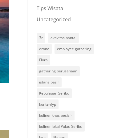
Tips Wisata
Uncategorized
3r
aktivitas pantai
drone
employee gathering
Flora
gathering perusahaan
istana pasir
Kepulauan Seribu
kontenfyp
kuliner khas pesisir
kuliner lokal Pulau Seribu
laut
liburan