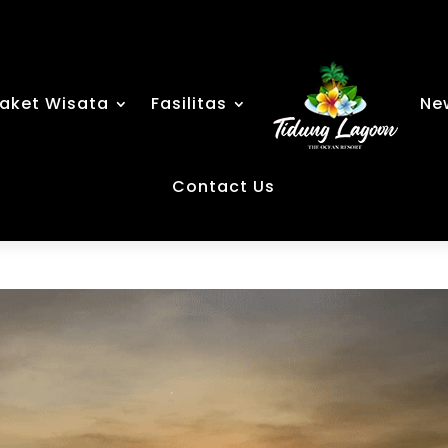
aket Wisata
Fasilitas
Ne
Contact Us