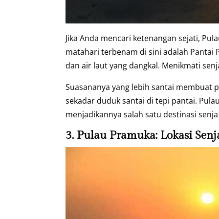
Jika Anda mencari ketenangan sejati, Pu
matahari terbenam di sini adalah Pantai
dan air laut yang dangkal. Menikmati senj
Suasananya yang lebih santai membuat pul
sekadar duduk santai di tepi pantai. Pul
menjadikannya salah satu destinasi senja
3. Pulau Pramuka: Lokasi Senj