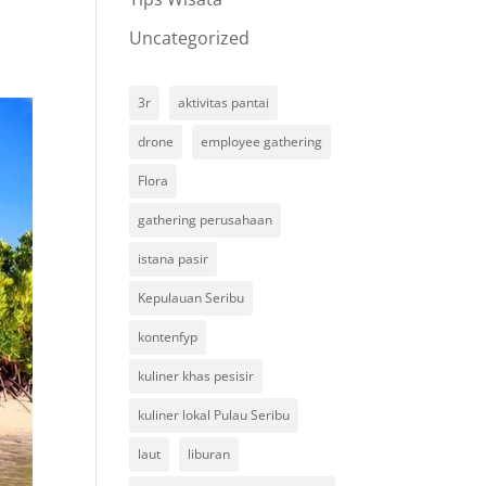
Uncategorized
3r
aktivitas pantai
drone
employee gathering
Flora
gathering perusahaan
istana pasir
Kepulauan Seribu
kontenfyp
kuliner khas pesisir
kuliner lokal Pulau Seribu
laut
liburan