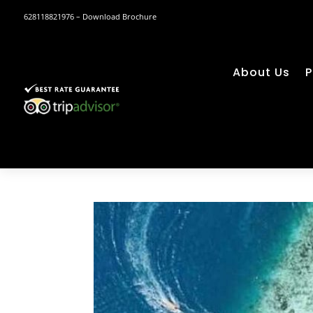
628118821976
– Download Brochure
About Us
P