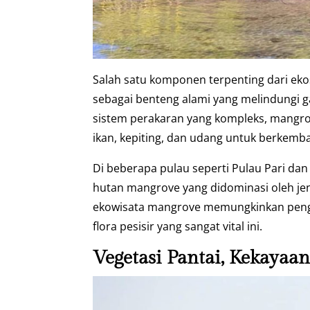
Salah satu komponen terpenting dari eko
sebagai benteng alami yang melindungi g
sistem perakaran yang kompleks, mangro
ikan, kepiting, dan udang untuk berkemba
Di beberapa pulau seperti Pulau Pari da
hutan mangrove yang didominasi oleh jen
ekowisata mangrove memungkinkan pengu
flora pesisir yang sangat vital ini.
Vegetasi Pantai, Kekayaa