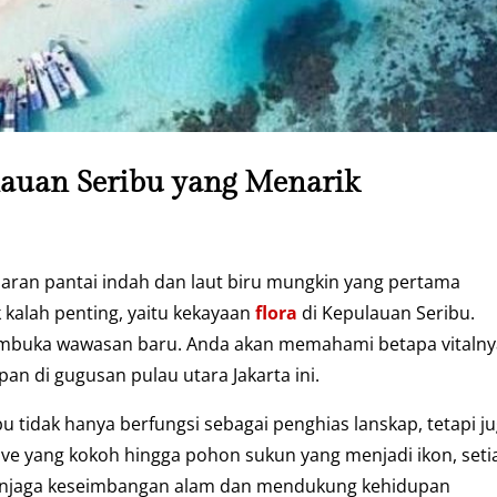
ulauan Seribu yang Menarik
aran pantai indah dan laut biru mungkin yang pertama
 kalah penting, yaitu kekayaan
flora
di Kepulauan Seribu.
membuka wawasan baru. Anda akan memahami betapa vitaln
n di gugusan pulau utara Jakarta ini.
 tidak hanya berfungsi sebagai penghias lanskap, tetapi j
ove yang kokoh hingga pohon sukun yang menjadi ikon, seti
enjaga keseimbangan alam dan mendukung kehidupan