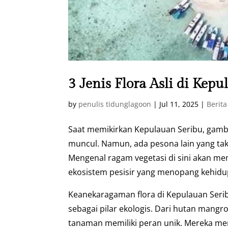
3 Jenis Flora Asli di Kep
by
penulis tidunglagoon
|
Jul 11, 2025
|
Berita
Saat memikirkan Kepulauan Seribu, gamb
muncul. Namun, ada pesona lain yang tak
Mengenal ragam vegetasi di sini akan 
ekosistem pesisir yang menopang kehidupa
Keanekaragaman flora di Kepulauan Seribu
sebagai pilar ekologis. Dari hutan mangr
tanaman memiliki peran unik. Mereka m