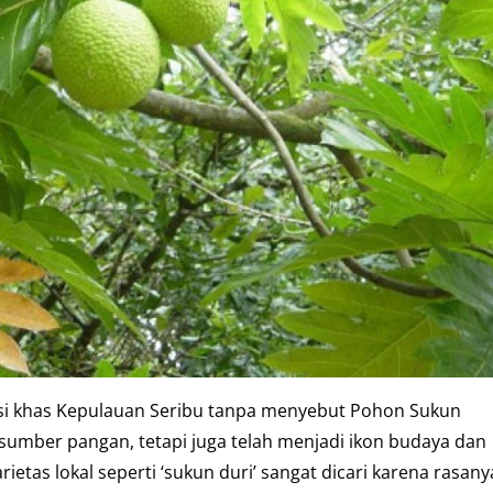
si khas Kepulauan Seribu tanpa menyebut Pohon Sukun
 sumber pangan, tetapi juga telah menjadi ikon budaya dan
etas lokal seperti ‘sukun duri’ sangat dicari karena rasany