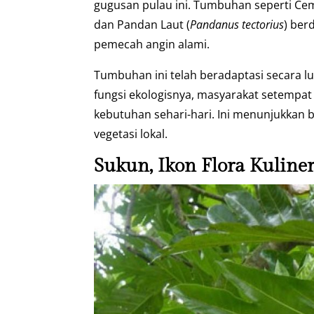
gugusan pulau ini. Tumbuhan seperti Cem
dan Pandan Laut (
Pandanus tectorius
) ber
pemecah angin alami.
Tumbuhan ini telah beradaptasi secara lu
fungsi ekologisnya, masyarakat setempa
kebutuhan sehari-hari. Ini menunjukkan
vegetasi lokal.
Sukun, Ikon Flora Kuline