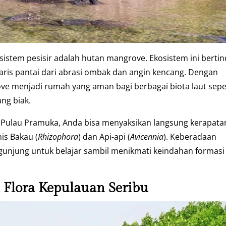
sistem pesisir adalah hutan mangrove. Ekosistem ini berti
aris pantai dari abrasi ombak dan angin kencang. Dengan
ve menjadi rumah yang aman bagi berbagai biota laut sepe
ng biak.
n Pulau Pramuka, Anda bisa menyaksikan langsung kerapata
is Bakau (
Rhizophora
) dan Api-api (
Avicennia
). Keberadaan
njung untuk belajar sambil menikmati keindahan formasi
n Flora Kepulauan Seribu