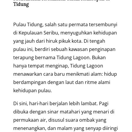
Tidung
Pulau Tidung, salah satu permata tersembunyi
di Kepulauan Seribu, menyuguhkan kehidupan
yang jauh dari hiruk pikuk kota. Di tengah
pulau ini, berdiri sebuah kawasan penginapan
terapung bernama Tidung Lagoon. Bukan
hanya tempat menginap, Tidung Lagoon
menawarkan cara baru menikmati alam: hidup
berdampingan dengan laut dan ritme alami
kehidupan pulau.
Di sini, hari-hari berjalan lebih lambat. Pagi
dibuka dengan sinar matahari yang menari di
permukaan air, disusul suara ombak yang
menenangkan, dan malam yang senyap diiringi