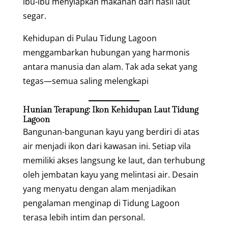
ibu-ibu menyiapkan makanan dari hasil laut
segar.
Kehidupan di Pulau Tidung Lagoon
menggambarkan hubungan yang harmonis
antara manusia dan alam. Tak ada sekat yang
tegas—semua saling melengkapi
Hunian Terapung: Ikon Kehidupan Laut Tidung
Lagoon
Bangunan-bangunan kayu yang berdiri di atas
air menjadi ikon dari kawasan ini. Setiap vila
memiliki akses langsung ke laut, dan terhubung
oleh jembatan kayu yang melintasi air. Desain
yang menyatu dengan alam menjadikan
pengalaman menginap di Tidung Lagoon
terasa lebih intim dan personal.