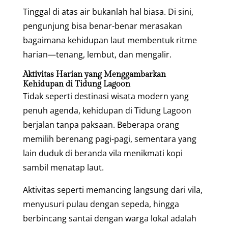
Tinggal di atas air bukanlah hal biasa. Di sini,
pengunjung bisa benar-benar merasakan
bagaimana kehidupan laut membentuk ritme
harian—tenang, lembut, dan mengalir.
Aktivitas Harian yang Menggambarkan
Kehidupan di Tidung Lagoon
Tidak seperti destinasi wisata modern yang
penuh agenda, kehidupan di Tidung Lagoon
berjalan tanpa paksaan. Beberapa orang
memilih berenang pagi-pagi, sementara yang
lain duduk di beranda vila menikmati kopi
sambil menatap laut.
Aktivitas seperti memancing langsung dari vila,
menyusuri pulau dengan sepeda, hingga
berbincang santai dengan warga lokal adalah