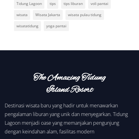
Tidung Lagoon
tips
tips liburan
voli pantai
wisata
Wisata Jakarta
wisata pulau tidung
wisatatidung
yoga pantai
The Amazing Tidung
Island Resort
Destinasi wisata baru yang hadir untuk menawarkan
pengalaman liburan yang unik dan menyegarkan. Tidung
Lagoon menjadi oase yang memanjakan pengunjung
dengan keindahan alam, fasilitas modern