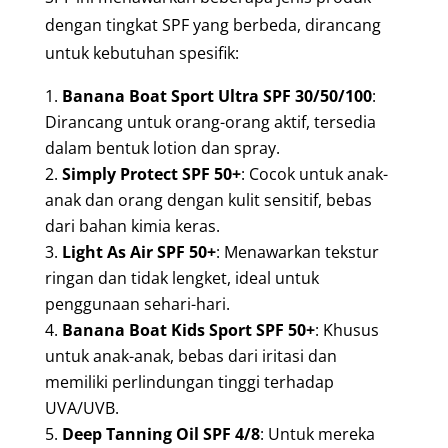
dengan tingkat SPF yang berbeda, dirancang
untuk kebutuhan spesifik:
Banana Boat Sport Ultra SPF 30/50/100
:
Dirancang untuk orang-orang aktif, tersedia
dalam bentuk lotion dan spray.
Simply Protect SPF 50+
: Cocok untuk anak-
anak dan orang dengan kulit sensitif, bebas
dari bahan kimia keras.
Light As Air SPF 50+
: Menawarkan tekstur
ringan dan tidak lengket, ideal untuk
penggunaan sehari-hari.
Banana Boat Kids Sport SPF 50+
: Khusus
untuk anak-anak, bebas dari iritasi dan
memiliki perlindungan tinggi terhadap
UVA/UVB.
Deep Tanning Oil SPF 4/8
: Untuk mereka