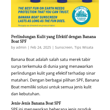
Perlindungan Kulit yang Efektif dengan Banana
Boat SPF
by
admin
|
Feb 24, 2025
|
Sunscreen
,
Tips Wisata
Banana Boat adalah salah satu merek tabir
surya terkemuka di dunia yang menawarkan
perlindungan kulit yang efektif terhadap sinar
matahari. Dengan berbagai pilihan SPF, Banana
Boat memiliki solusi untuk semua jenis kulit
dan kebutuhan.
Jenis-Jenis Banana Boat SPF
SPF ini menawarkan beberapa jenis produk