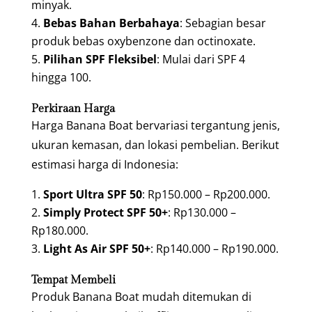
minyak.
Bebas Bahan Berbahaya
: Sebagian besar
produk bebas oxybenzone dan octinoxate.
Pilihan SPF Fleksibel
: Mulai dari SPF 4
hingga 100.
Perkiraan Harga
Harga Banana Boat bervariasi tergantung jenis,
ukuran kemasan, dan lokasi pembelian. Berikut
estimasi harga di Indonesia:
Sport Ultra SPF 50
: Rp150.000 – Rp200.000.
Simply Protect SPF 50+
: Rp130.000 –
Rp180.000.
Light As Air SPF 50+
: Rp140.000 – Rp190.000.
Tempat Membeli
Produk Banana Boat mudah ditemukan di