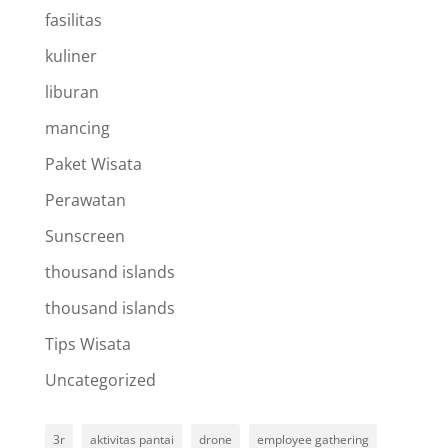
fasilitas
kuliner
liburan
mancing
Paket Wisata
Perawatan
Sunscreen
thousand islands
thousand islands
Tips Wisata
Uncategorized
3r
aktivitas pantai
drone
employee gathering