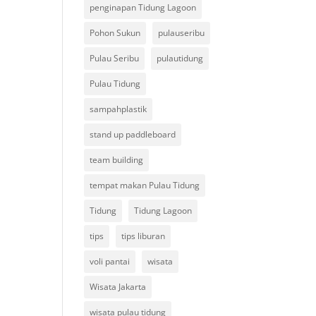
penginapan Tidung Lagoon
Pohon Sukun
pulauseribu
Pulau Seribu
pulautidung
Pulau Tidung
sampahplastik
stand up paddleboard
team building
tempat makan Pulau Tidung
Tidung
Tidung Lagoon
tips
tips liburan
voli pantai
wisata
Wisata Jakarta
wisata pulau tidung