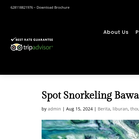
628118821976
– Download Brochure
About Us
P
Spot Snorkeling Bawa
by
admin
|
Aug 15, 2024
|
Berita
,
liburan
,
tho