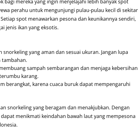
 bagi mereka yang ingin menjelajahi lebih banyak spot
nyewa perahu untuk mengunjungi pulau-pulau kecil di sekita
Setiap spot menawarkan pesona dan keunikannya sendiri,
 jenis ikan yang eksotis.
an snorkeling yang aman dan sesuai ukuran. Jangan lupa
 tambahan.
dak membuang sampah sembarangan dan menjaga kebersihan
 terumbu karang.
elum berangkat, karena cuaca buruk dapat mempengaruhi
n snorkeling yang beragam dan menakjubkan. Dengan
nda dapat menikmati keindahan bawah laut yang mempesona
donesia.