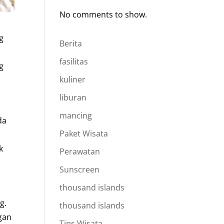
No comments to show.
g
Berita
fasilitas
g
kuliner
liburan
mancing
da
Paket Wisata
k
Perawatan
Sunscreen
thousand islands
g.
thousand islands
gan
Tips Wisata