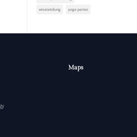
wisatatidung
yoga pantai
Maps
gy