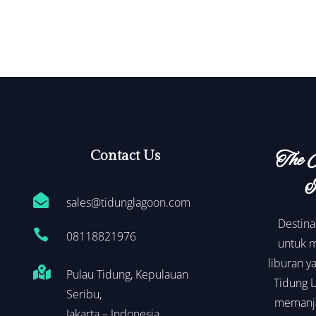
Contact Us
The 
I

sales@tidunglagoon.com
Destina

0
8118821976
untuk 
liburan y

Pulau Tidung, Kepulauan
Tidung 
Seribu,
memanj
Jakarta – Indonesia