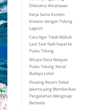
Diketahui Wisatawan
Kerja Sama Konten
Kreator dengan Tidung
Lagoon
Cara Agar Tidak Mabuk
Laut Saat Naik Kapal ke
Pulau Tidung
Wisata Desa Nelayan
Pulau Tidung, Kenal
Budaya Lokal
Floating Resort Dekat
Jakarta yang Memberikan
Pengalaman Menginap
Berbeda