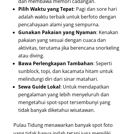
dan membawa memori cadangan.
Pilih Waktu yang Tepat
: Pagi dan sore hari
adalah waktu terbaik untuk berfoto dengan
pencahayaan alami yang sempurna.
Gunakan Pakaian yang Nyaman
: Kenakan
pakaian yang sesuai dengan cuaca dan
aktivitas, terutama jika berencana snorkeling
atau diving.
Bawa Perlengkapan Tambahan
: Seperti
sunblock, topi, dan kacamata hitam untuk
melindungi diri dari sinar matahari.
Sewa Guide Lokal
: Untuk mendapatkan
pengalaman yang lebih menyeluruh dan
mengetahui spot-spot tersembunyi yang
tidak banyak diketahui wisatawan.
Pulau Tidung menawarkan banyak spot foto
yang tidak hanya indah tetapi juga memiliki