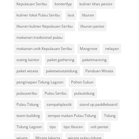
Kepulauan Seribu
kontenfyp
kuliner khas pesisir
kuliner lokal Pulau Seribu
laut
liburan
liburan kuliner Kepulauan Seribu
liburan pantai
makanan tradisional pulau
makanan unik Kepulauan Seribu
Mangrove
nelayan
outing kantor
paket gathering
paketmancing
paket wisata
paketwisatatidung
Panduan Wisata
penginapan Tidung Lagoon
Pohon Sukun
pulauseribu
Pulau Seribu
pulautidung
Pulau Tidung
sampahplastik
stand up paddleboard
team building
tempat makan Pulau Tidung
Tidung
Tidung Lagoon
tips
tips liburan
voli pantai
wisata
Wisata Jakarta
wisata pulau tidung