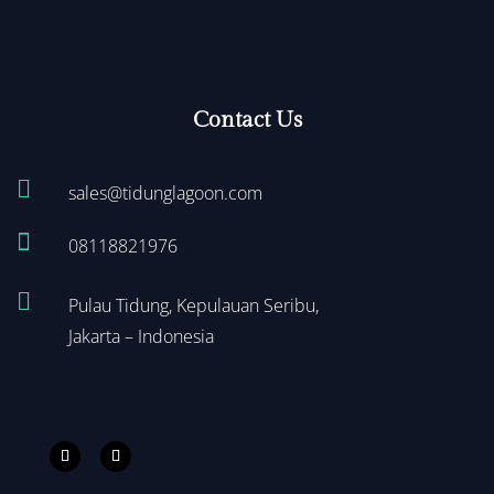
Contact Us

sales@tidunglagoon.com

0
8118821976

Pulau Tidung, Kepulauan Seribu,
Jakarta – Indonesia