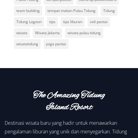
team building
tempat makan Pulau Tidung
Tidung
Tidung Lagoon
tips
tips liburan
voli pantai
wisata
Wisata Jakarta
wisata pulau tidung
wisatatidung
yoga pantai
The Amazing Tidung
Island Resort
Destinasi wisata baru yang hadir untuk menawarkan
pengalaman liburan yang unik dan menyegarkan. Tidung