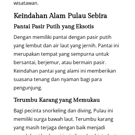
wisatawan.
Keindahan Alam Pulau Sebira
Pantai Pasir Putih yang Eksotis
Dengan memiliki pantai dengan pasir putih
yang lembut dan air laut yang jernih. Pantai ini
merupakan tempat yang sempurna untuk
bersantai, berjemur, atau bermain pasir.
Keindahan pantai yang alami ini memberikan
suasana tenang dan nyaman bagi para
pengunjung.
Terumbu Karang yang Memukau
Bagi pecinta snorkeling dan diving, Pulau ini
memiliki surga bawah laut. Terumbu karang
yang masih terjaga dengan baik menjadi