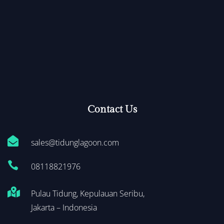
Contact Us

sales@tidunglagoon.com

0
8118821976

Pulau Tidung, Kepulauan Seribu,
Jakarta – Indonesia