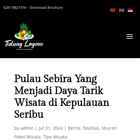
628118821976
– Download Brochure
Pulau Sebira Yang
Menjadi Daya Tarik
Wisata di Kepulauan
Seribu
by
admin
|
Jul 31, 2024
|
Berita
,
fasilitas
,
liburan
,
Paket Wisata
,
Tips Wisata