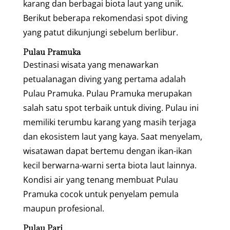
karang dan berbagai biota laut yang unik.
Berikut beberapa rekomendasi spot diving
yang patut dikunjungi sebelum berlibur.
Pulau Pramuka
Destinasi wisata yang menawarkan
petualanagan diving yang pertama adalah
Pulau Pramuka. Pulau Pramuka merupakan
salah satu spot terbaik untuk diving. Pulau ini
memiliki terumbu karang yang masih terjaga
dan ekosistem laut yang kaya. Saat menyelam,
wisatawan dapat bertemu dengan ikan-ikan
kecil berwarna-warni serta biota laut lainnya.
Kondisi air yang tenang membuat Pulau
Pramuka cocok untuk penyelam pemula
maupun profesional.
Pulau Pari