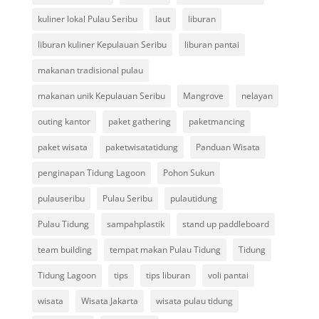
kuliner lokal Pulau Seribu
laut
liburan
liburan kuliner Kepulauan Seribu
liburan pantai
makanan tradisional pulau
makanan unik Kepulauan Seribu
Mangrove
nelayan
outing kantor
paket gathering
paketmancing
paket wisata
paketwisatatidung
Panduan Wisata
penginapan Tidung Lagoon
Pohon Sukun
pulauseribu
Pulau Seribu
pulautidung
Pulau Tidung
sampahplastik
stand up paddleboard
team building
tempat makan Pulau Tidung
Tidung
Tidung Lagoon
tips
tips liburan
voli pantai
wisata
Wisata Jakarta
wisata pulau tidung