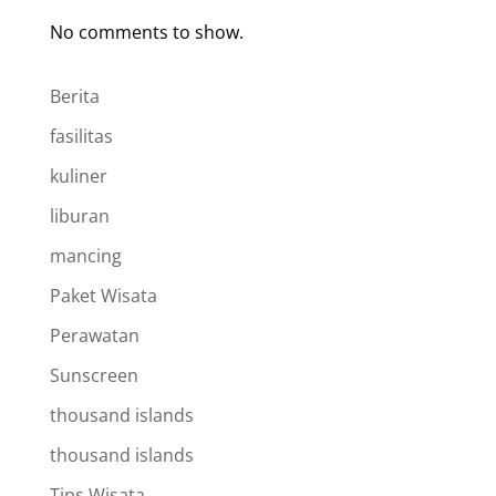
No comments to show.
Berita
fasilitas
kuliner
liburan
mancing
Paket Wisata
Perawatan
Sunscreen
thousand islands
thousand islands
Tips Wisata