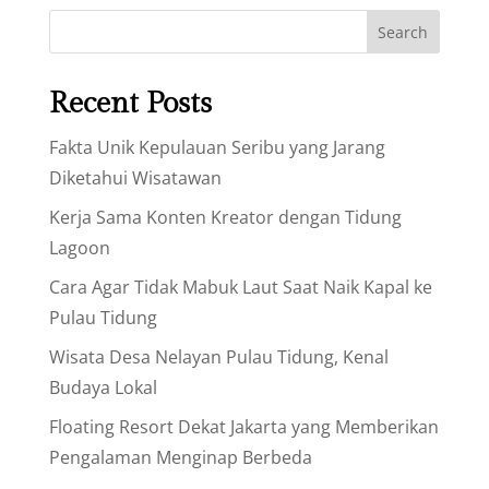
Search
Recent Posts
Fakta Unik Kepulauan Seribu yang Jarang
Diketahui Wisatawan
Kerja Sama Konten Kreator dengan Tidung
Lagoon
Cara Agar Tidak Mabuk Laut Saat Naik Kapal ke
Pulau Tidung
Wisata Desa Nelayan Pulau Tidung, Kenal
Budaya Lokal
Floating Resort Dekat Jakarta yang Memberikan
Pengalaman Menginap Berbeda