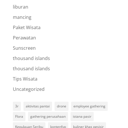
liburan
mancing
Paket Wisata
Perawatan
Sunscreen
thousand islands
thousand islands
Tips Wisata
Uncategorized
3r
aktivitas pantai
drone
employee gathering
Flora
gathering perusahaan
istana pasir
Kepulauan Seribu
kontenfyp
kuliner khas pesisir