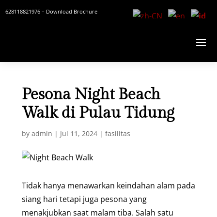
628118821976
– Download Brochure
Pesona Night Beach
Walk di Pulau Tidung
by
admin
|
Jul 11, 2024
|
fasilitas
Tidak hanya menawarkan keindahan alam pada
siang hari tetapi juga pesona yang
menakjubkan saat malam tiba. Salah satu