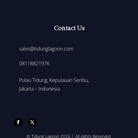
Contact Us
sales@tidunglagoon.com
0
8118821976
Pulau Tidung, Kepulauan Seribu,
Jakarta – Indonesia
© Tidung Lagoon 2026 | All rights Reserved.