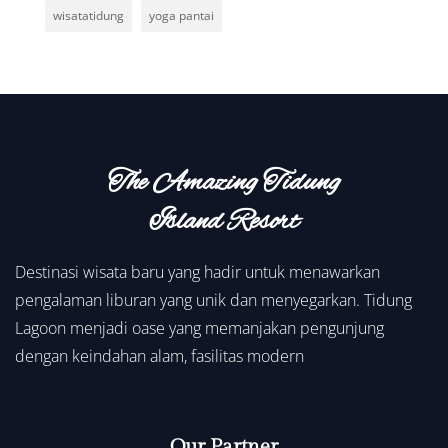
wisatatidung
yoga pantai
The Amazing Tidung
Island Resort
Destinasi wisata baru yang hadir untuk menawarkan
pengalaman liburan yang unik dan menyegarkan. Tidung
Lagoon menjadi oase yang memanjakan pengunjung
dengan keindahan alam, fasilitas modern
Our Partner