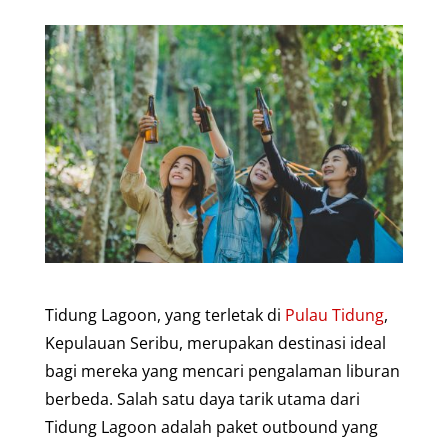
Tidung Lagoon, yang terletak di
Pulau Tidung
,
Kepulauan Seribu, merupakan destinasi ideal
bagi mereka yang mencari pengalaman liburan
berbeda. Salah satu daya tarik utama dari
Tidung Lagoon adalah paket outbound yang