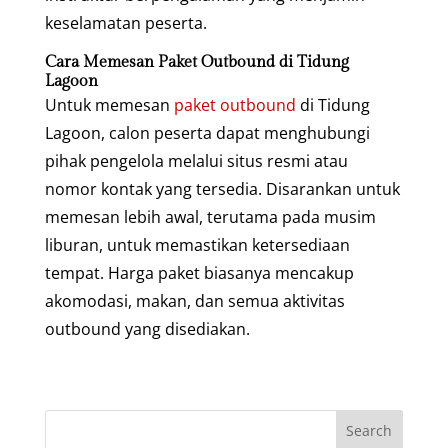
keselamatan peserta.
Cara Memesan Paket Outbound di Tidung
Lagoon
Untuk memesan
paket outbound
di Tidung
Lagoon, calon peserta dapat menghubungi
pihak pengelola melalui situs resmi atau
nomor kontak yang tersedia. Disarankan untuk
memesan lebih awal, terutama pada musim
liburan, untuk memastikan ketersediaan
tempat. Harga paket biasanya mencakup
akomodasi, makan, dan semua aktivitas
outbound yang disediakan.
Search