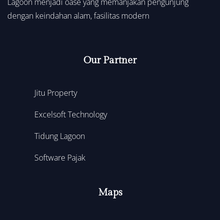
Lagoon menjadi oase yang memanjakan pengunjung
dengan keindahan alam, fasilitas modern
Our Partner
Jitu Property
Excelsoft Technology
Tidung Lagoon
Software Pajak
Maps