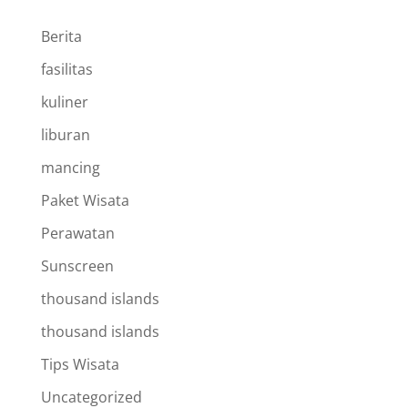
Berita
fasilitas
kuliner
liburan
mancing
Paket Wisata
Perawatan
Sunscreen
thousand islands
thousand islands
Tips Wisata
Uncategorized