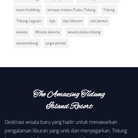
team building
tempat makan Pulau Tidung
Tidung
Tidung Lagoon
tips
tips liburan
voli pantai
wisata
Wisata Jakarta
wisata pulau tidung
wisatatidung
yoga pantai
The Amazing Tidung
Island Resort
Destinasi wisata baru yang hadir untuk menawarkan
pengalaman liburan yang unik dan menyegarkan. Tidung