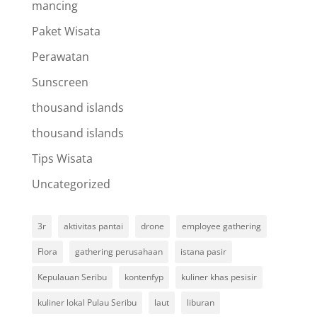
mancing
Paket Wisata
Perawatan
Sunscreen
thousand islands
thousand islands
Tips Wisata
Uncategorized
3r
aktivitas pantai
drone
employee gathering
Flora
gathering perusahaan
istana pasir
Kepulauan Seribu
kontenfyp
kuliner khas pesisir
kuliner lokal Pulau Seribu
laut
liburan