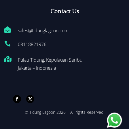
Contact Us

sales@tidunglagoon.com

0
8118821976

Pulau Tidung, Kepulauan Seribu,
Jakarta – Indonesia
© Tidung Lagoon 2026 | All rights Reserved.