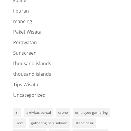
kuliner
liburan
mancing
Paket Wisata
Perawatan
Sunscreen
thousand islands
thousand islands
Tips Wisata
Uncategorized
3r
aktivitas pantai
drone
employee gathering
Flora
gathering perusahaan
istana pasir