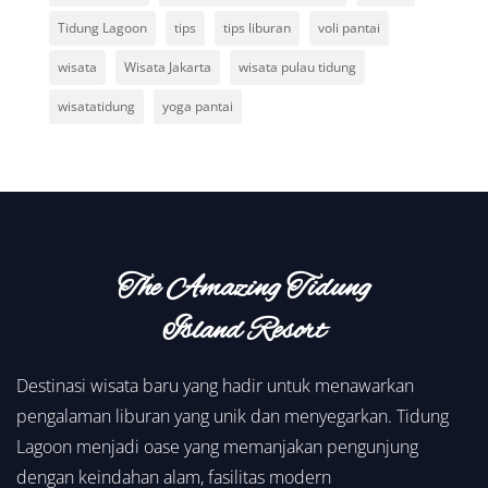
Tidung Lagoon
tips
tips liburan
voli pantai
wisata
Wisata Jakarta
wisata pulau tidung
wisatatidung
yoga pantai
The Amazing Tidung
Island Resort
Destinasi wisata baru yang hadir untuk menawarkan
pengalaman liburan yang unik dan menyegarkan. Tidung
Lagoon menjadi oase yang memanjakan pengunjung
dengan keindahan alam, fasilitas modern